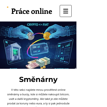
Práce online
Směnárny
V této sekci najdete mnou prověřené online
směnárny a burzy, kde si můžete nakoupit bitcoin,
usdt a další kryptoměny. Ale také je zde můžete
prodat za koruny nebo eura, a ty si pak jednoduše