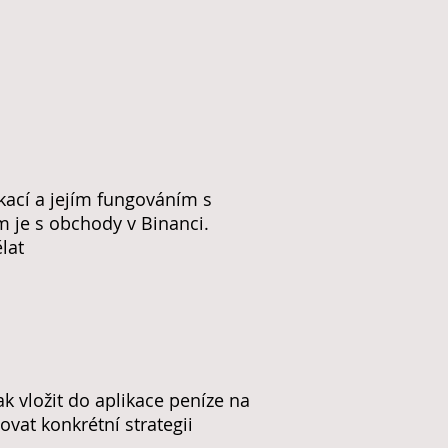
kací a jejím fungováním s
 je s obchody v Binanci.
lat
ak vložit do aplikace peníze na
vovat konkrétní strategii