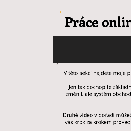
Práce onli
V této sekci najdete moje p
Jen tak pochopíte základ
změnil, ale systém obchod
Druhé video v pořadí můžete
vás krok za krokem proved