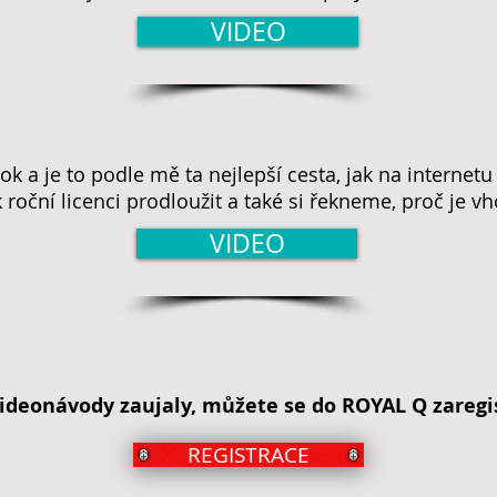
VIDEO
k a je to podle mě ta nejlepší cesta, jak na internet
 roční licenci prodloužit a také si řekneme, proč je v
VIDEO
ideonávody zaujaly, můžete se do ROYAL Q zaregi
REGISTRACE