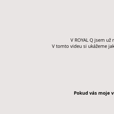
V ROYAL Q jsem už ro
V tomto videu si ukážeme jak
Pokud vás moje v