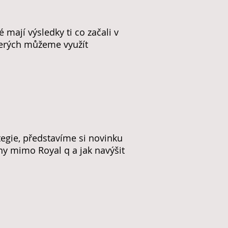
 mají výsledky ti co začali v
terých můžeme využít
tegie, představíme si novinku
ny mimo Royal q a jak navýšit