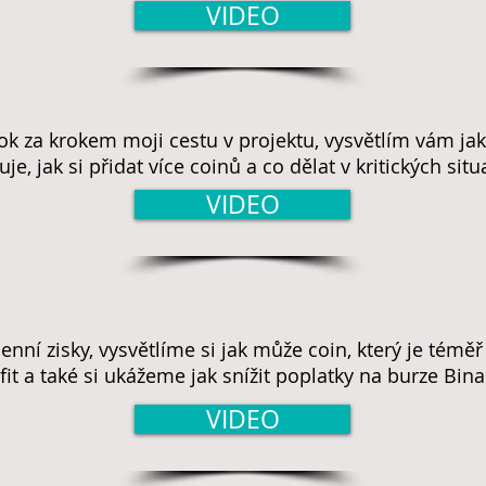
VIDEO
k za krokem moji cestu v projektu, vysvětlím vám ja
je, jak si přidat více coinů a co dělat v kritických situ
VIDEO
nní zisky, vysvětlíme si jak může coin, který je témě
fit a také si ukážeme jak snížit poplatky na burze Bin
VIDEO