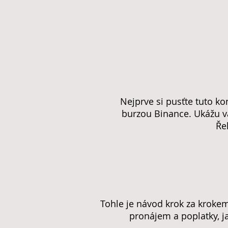
Nejprve si pusťte tuto k
burzou Binance. Ukážu v
Ře
Tohle je návod krok za krokem 
pronájem a poplatky, jak