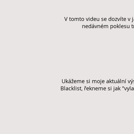
V tomto videu se dozvíte v j
nedávném poklesu tr
Ukážeme si moje aktuální výs
Blacklist, řekneme si jak "v